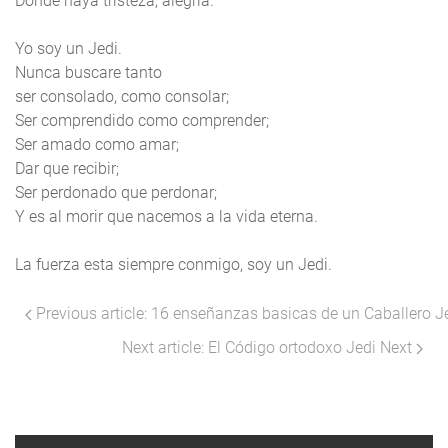
Donde haya tristeza, alegría.
Yo soy un Jedi.
Nunca buscare tanto
ser consolado, como consolar;
Ser comprendido como comprender;
Ser amado como amar;
Dar que recibir;
Ser perdonado que perdonar;
Y es al morir que nacemos a la vida eterna.
La fuerza esta siempre conmigo, soy un Jedi.
Previous article: 16 enseñanzas basicas de un Caballero J
Next article: El Código ortodoxo Jedi
Next