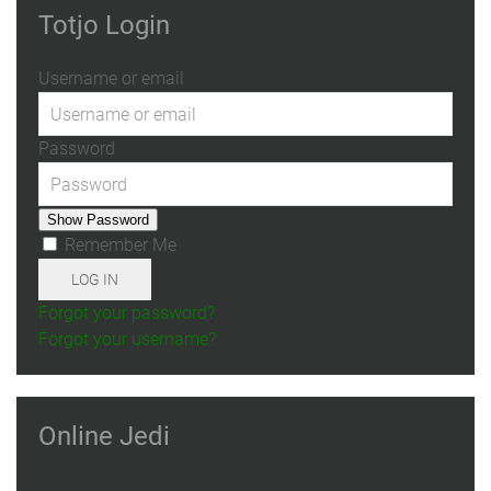
Totjo Login
Username or email
Password
Show Password
Remember Me
LOG IN
Forgot your password?
Forgot your username?
Online Jedi